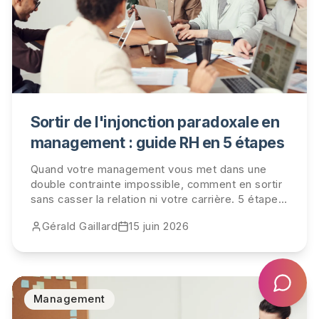
Sortir de l'injonction paradoxale en
management : guide RH en 5 étapes
Quand votre management vous met dans une
double contrainte impossible, comment en sortir
sans casser la relation ni votre carrière. 5 étapes
concrètes, 3 scripts de métacommunication,
Gérald Gaillard
15 juin 2026
retour d'expérience cabinet.
Management