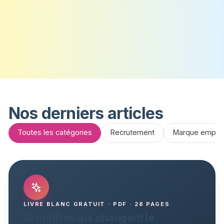
Nos derniers articles
Toutes les catégories
Recrutement
Marque emplo
LIVRE BLANC GRATUIT · PDF ·
28
PAGES
12 chiffres qui changent le