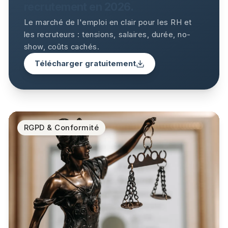
recrutement en 2026.
Le marché de l'emploi en clair pour les RH et
les recruteurs : tensions, salaires, durée, no-
show, coûts cachés
.
Télécharger gratuitement
RGPD & Conformité