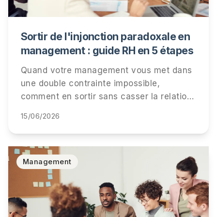
Sortir de l'injonction paradoxale en
management : guide RH en 5 étapes
Quand votre management vous met dans
une double contrainte impossible,
comment en sortir sans casser la relation
ni votre carrière. 5 étapes concrètes, 3
15/06/2026
scripts de métacommunication, retour
d'expérience cabinet.
Management