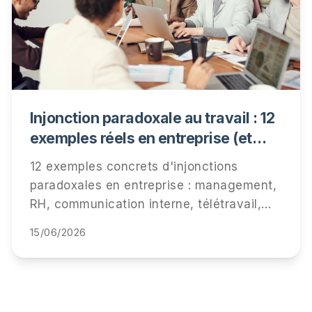
Injonction paradoxale au travail : 12
exemples réels en entreprise (et
comment les détecter)
12 exemples concrets d'injonctions
paradoxales en entreprise : management,
RH, communication interne, télétravail,
performance. Comment les repérer, ce
15/06/2026
qu'elles coûtent à vos équipes, et
comment y répondre.