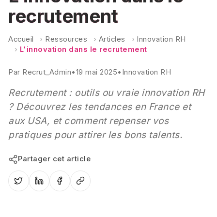
recrutement
Accueil
›
Ressources
›
Articles
›
Innovation RH
›
L'innovation dans le recrutement
Par
Recrut_Admin
•
19 mai 2025
•
Innovation RH
Recrutement : outils ou vraie innovation RH
? Découvrez les tendances en France et
aux USA, et comment repenser vos
pratiques pour attirer les bons talents.
Partager cet article