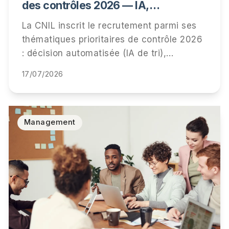
des contrôles 2026 — IA,
information des candidats,
La CNIL inscrit le recrutement parmi ses
conservation des données
thématiques prioritaires de contrôle 2026
: décision automatisée (IA de tri),
information des candidats et durées de
17/07/2026
conservation. Qui est visé, ce qui sera
vérifié, et la checklist pour être prêt.
Management