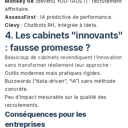
Monkey tie
(devenu YOU-TRUST) : recrutement
affinitaire.
AssessFirst
: IA prédictive de performance.
Clevy
: Chatbots RH, intégrée à Ideta.
4. Les cabinets "innovants"
: fausse promesse ?
Beaucoup de cabinets revendiquent l’innovation
sans transformer réellement leur approche :
Outils modernes mais pratiques rigides.
Buzzwords (“data-driven”, “IA”) sans méthode
concrète.
Peu d’impact mesurable sur la qualité des
recrutements.
Conséquences pour les
entreprises