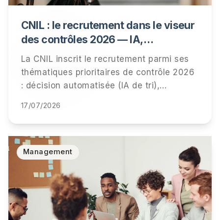
CNIL : le recrutement dans le viseur
des contrôles 2026 — IA,
information des candidats,
La CNIL inscrit le recrutement parmi ses
conservation des données
thématiques prioritaires de contrôle 2026
: décision automatisée (IA de tri),
information des candidats et durées de
17/07/2026
conservation. Qui est visé, ce qui sera
vérifié, et la checklist pour être prêt.
Management