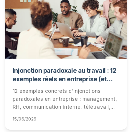
Injonction paradoxale au travail : 12
exemples réels en entreprise (et
comment les détecter)
12 exemples concrets d'injonctions
paradoxales en entreprise : management,
RH, communication interne, télétravail,
performance. Comment les repérer, ce
15/06/2026
qu'elles coûtent à vos équipes, et
comment y répondre.