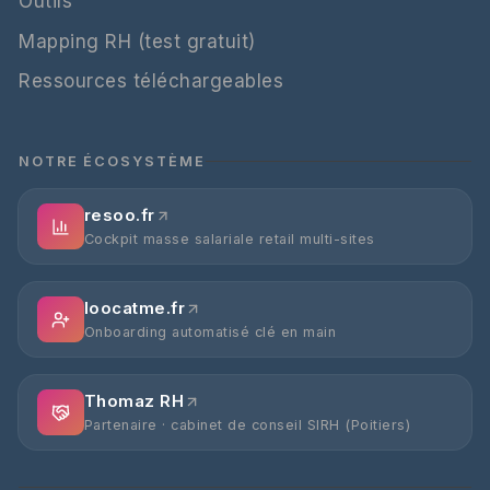
Outils
Mapping RH (test gratuit)
Ressources téléchargeables
NOTRE ÉCOSYSTÈME
resoo.fr
Cockpit masse salariale retail multi-sites
loocatme.fr
Onboarding automatisé clé en main
Thomaz RH
Partenaire · cabinet de conseil SIRH (Poitiers)