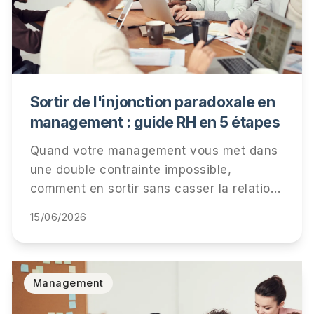
Sortir de l'injonction paradoxale en
management : guide RH en 5 étapes
Quand votre management vous met dans
une double contrainte impossible,
comment en sortir sans casser la relation
ni votre carrière. 5 étapes concrètes, 3
15/06/2026
scripts de métacommunication, retour
d'expérience cabinet.
Management