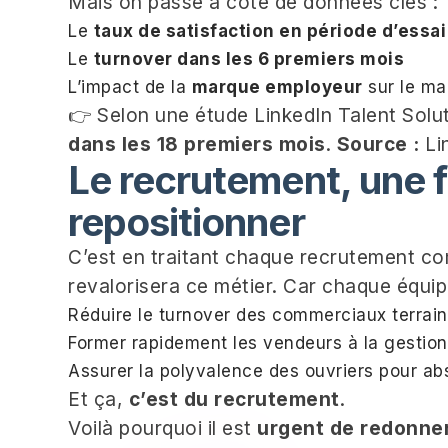
Mais on passe à côté de données clés :
Le
taux de satisfaction en période d’essai
Le
turnover dans les 6 premiers mois
L’impact de la
marque employeur
sur le ma
👉 Selon une étude LinkedIn Talent Solu
dans les 18 premiers mois
.
Source :
Li
Le recrutement, une f
repositionner
C’est en traitant chaque recrutement 
revalorisera ce métier. Car chaque équip
Réduire le turnover des commerciaux terrain
Former rapidement les vendeurs à la gestion
Assurer la polyvalence des ouvriers pour ab
Et ça,
c’est du recrutement
.
Voilà pourquoi il est
urgent de redonner