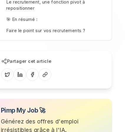
Le recrutement, une fonction pivot à
repositionner
🎯 En résumé :
Faire le point sur vos recrutements ?
Partager cet article
Pimp My Job 🚀
Générez des offres d'emploi
irrésistibles grâce à l'IA.