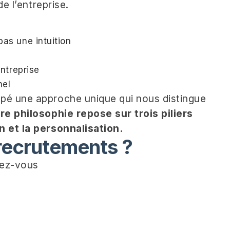
de l’entreprise.
pas une intuition
entreprise
nel
pé une approche unique qui nous distingue
re philosophie repose sur trois piliers
n et la personnalisation.
 recrutements ?
dez-vous