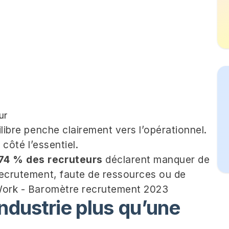
ur
uilibre penche clairement vers l’opérationnel.
 côté l’essentiel.
74 % des recruteurs
déclarent manquer de
 recrutement, faute de ressources ou de
Work - Baromètre recrutement 2023
ndustrie plus qu’une