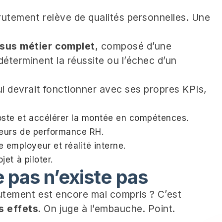
rutement relève de qualités personnelles. Une
sus métier complet
, composé d’une
déterminent la réussite ou l’échec d’un
qui devrait fonctionner avec ses propres KPIs,
poste et accélérer la montée en compétences.
teurs de performance RH.
employeur et réalité interne.
jet à piloter.
 pas n’existe pas
rutement est encore mal compris ? C’est
s effets
. On juge à l’embauche. Point.