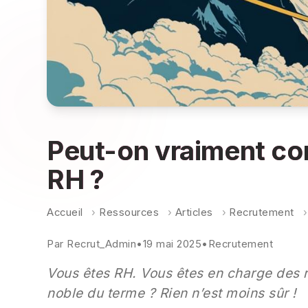
Peut-on vraiment co
RH ?
Accueil
›
Ressources
›
Articles
›
Recrutement
›
Par
Recrut_Admin
•
19 mai 2025
•
Recrutement
Vous êtes RH. Vous êtes en charge des 
noble du terme ? Rien n’est moins sûr !