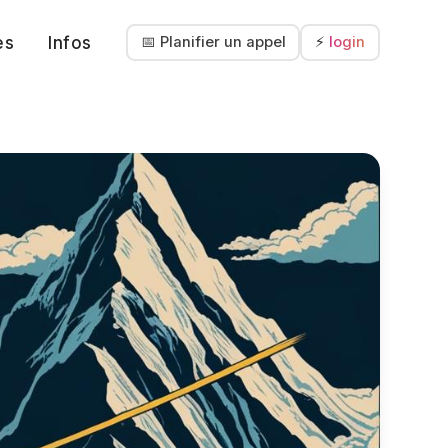
es
Infos
📅 Planifier un appel
⚡
login