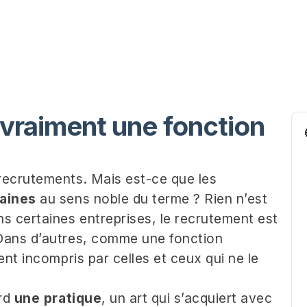
 vraiment une fonction
recrutements. Mais est-ce que les
aines
au sens noble du terme ? Rien n’est
s certaines entreprises, le recrutement est
Dans d’autres, comme une fonction
nt incompris par celles et ceux qui ne le
ord
une pratique
, un art qui s’acquiert avec