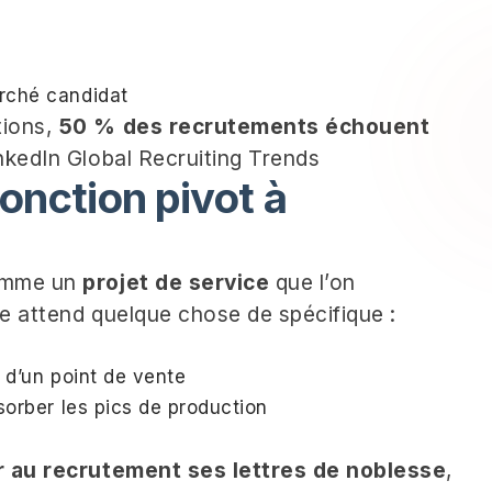
rché candidat
tions,
50 % des recrutements échouent
nkedIn Global Recruiting Trends
onction pivot à
comme un
projet de service
que l’on
e attend quelque chose de spécifique :
 d’un point de vente
sorber les pics de production
 au recrutement ses lettres de noblesse
,