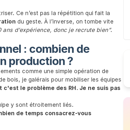
iser. Ce n’est pas la répétition qui fait la
ration
du geste. À l’inverse, on tombe vite
10 ans d’expérience, donc je recrute bien”
.
onnel : combien de
n production ?
rutements comme une simple opération de
e bois, je galérais pour mobiliser les équipes
t c'est le problème des RH. Je ne suis pas
uipe y sont étroitement liés.
mbien de temps consacrez-vous