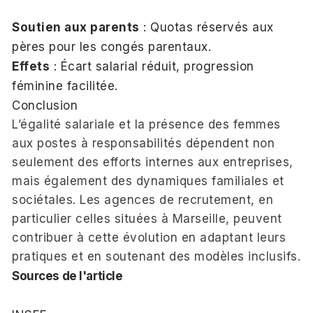
Soutien aux parents
: Quotas réservés aux
pères pour les congés parentaux.
Effets
: Écart salarial réduit, progression
féminine facilitée.
Conclusion
L’égalité salariale et la présence des femmes
aux postes à responsabilités dépendent non
seulement des efforts internes aux entreprises,
mais également des dynamiques familiales et
sociétales. Les agences de recrutement, en
particulier celles situées à Marseille, peuvent
contribuer à cette évolution en adaptant leurs
pratiques et en soutenant des modèles inclusifs.
Sources de l'article