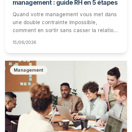
management : guide RH en 5 étapes
Quand votre management vous met dans
une double contrainte impossible,
comment en sortir sans casser la relation
ni votre carrière. 5 étapes concrètes, 3
15/06/2026
scripts de métacommunication, retour
d'expérience cabinet.
Management