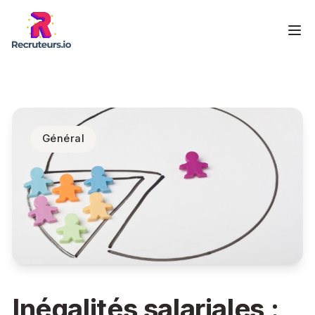
Général
Inégalités salariales :