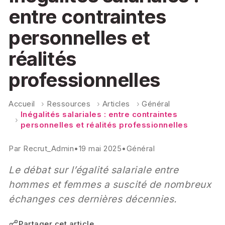
entre contraintes
personnelles et
réalités
professionnelles
Accueil
›
Ressources
›
Articles
›
Général
Inégalités salariales : entre contraintes
›
personnelles et réalités professionnelles
Par
Recrut_Admin
•
19 mai 2025
•
Général
Le débat sur l’égalité salariale entre
hommes et femmes a suscité de nombreux
échanges ces dernières décennies.
Partager cet article