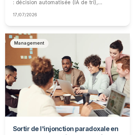
: décision automatisée (IA de tri),
information des candidats et durées de
17/07/2026
conservation. Qui est visé, ce qui sera
vérifié, et la checklist pour être prêt.
Management
Sortir de l'injonction paradoxale en