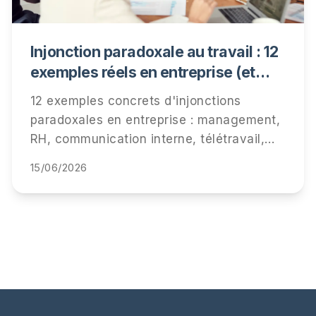
Injonction paradoxale au travail : 12
exemples réels en entreprise (et
comment les détecter)
12 exemples concrets d'injonctions
paradoxales en entreprise : management,
RH, communication interne, télétravail,
performance. Comment les repérer, ce
15/06/2026
qu'elles coûtent à vos équipes, et
comment y répondre.