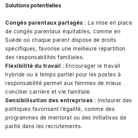
Solutions potentielles
Congés parentaux partagés
: La mise en place
de congés parentaux équitables, comme en
Suède où chaque parent dispose de droits
spécifiques, favorise une meilleure répartition
des responsabilités familiales.
Flexibilité du travail
: Encourager le travail
hybride ou à temps partiel pour les postes à
responsabilité permet aux femmes de mieux
concilier carrière et vie familiale.
Sensibilisation des entreprises
: Instaurer des
politiques favorisant l’égalité, comme des
programmes de mentorat ou des initiatives de
parité dans les recrutements.