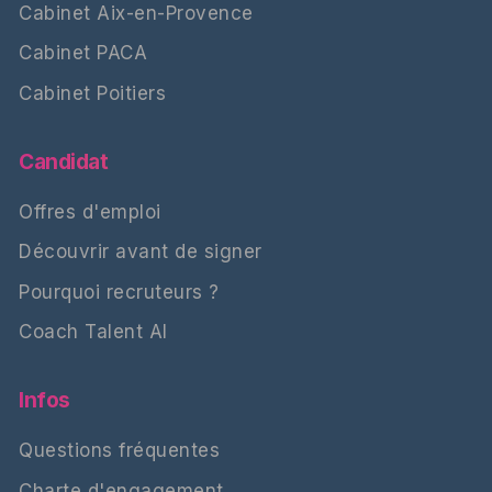
Cabinet Aix-en-Provence
Cabinet PACA
Cabinet Poitiers
Candidat
Offres d'emploi
Découvrir avant de signer
Pourquoi recruteurs ?
Coach Talent AI
Infos
Questions fréquentes
Charte d'engagement