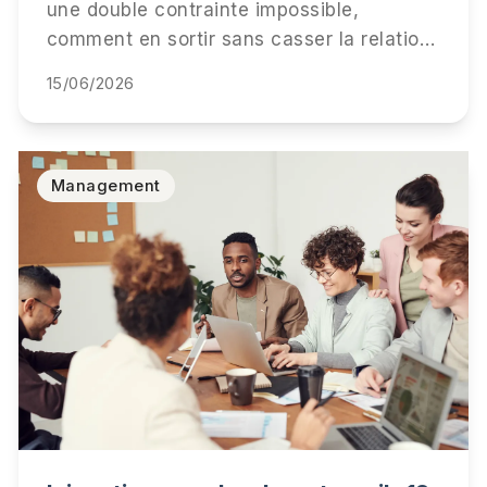
une double contrainte impossible,
comment en sortir sans casser la relation
ni votre carrière. 5 étapes concrètes, 3
15/06/2026
scripts de métacommunication, retour
d'expérience cabinet.
Management