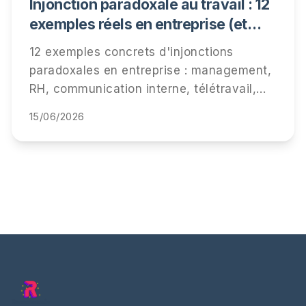
Injonction paradoxale au travail : 12
exemples réels en entreprise (et
comment les détecter)
12 exemples concrets d'injonctions
paradoxales en entreprise : management,
RH, communication interne, télétravail,
performance. Comment les repérer, ce
15/06/2026
qu'elles coûtent à vos équipes, et
comment y répondre.