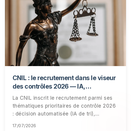
CNIL : le recrutement dans le viseur
des contrôles 2026 — IA,
information des candidats,
La CNIL inscrit le recrutement parmi ses
conservation des données
thématiques prioritaires de contrôle 2026
: décision automatisée (IA de tri),
information des candidats et durées de
17/07/2026
conservation. Qui est visé, ce qui sera