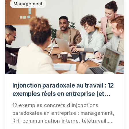
Management
Injonction paradoxale au travail : 12
exemples réels en entreprise (et
comment les détecter)
12 exemples concrets d'injonctions
paradoxales en entreprise : management,
RH, communication interne, télétravail,
performance. Comment les repérer, ce