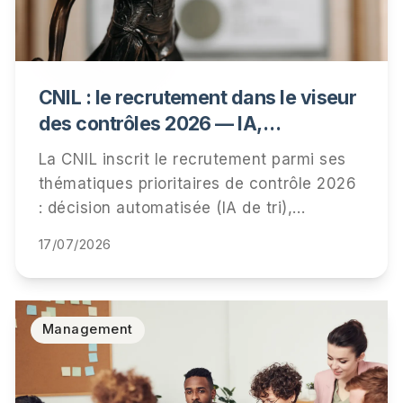
CNIL : le recrutement dans le viseur
des contrôles 2026 — IA,
information des candidats,
La CNIL inscrit le recrutement parmi ses
conservation des données
thématiques prioritaires de contrôle 2026
: décision automatisée (IA de tri),
information des candidats et durées de
17/07/2026
conservation. Qui est visé, ce qui sera
vérifié, et la checklist pour être prêt.
Management