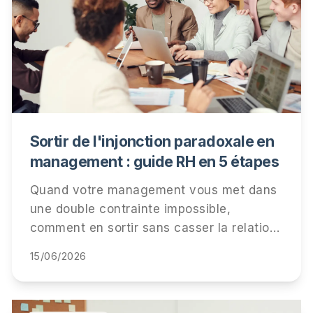
Sortir de l'injonction paradoxale en
management : guide RH en 5 étapes
Quand votre management vous met dans
une double contrainte impossible,
comment en sortir sans casser la relation
ni votre carrière. 5 étapes concrètes, 3
15/06/2026
scripts de métacommunication, retour
d'expérience cabinet.