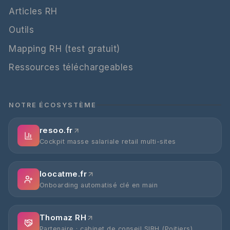
Articles RH
Outils
Mapping RH (test gratuit)
Ressources téléchargeables
NOTRE ÉCOSYSTÈME
resoo.fr
Cockpit masse salariale retail multi-sites
loocatme.fr
Onboarding automatisé clé en main
Thomaz RH
Partenaire · cabinet de conseil SIRH (Poitiers)