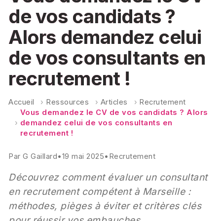
de vos candidats ?
Alors demandez celui
de vos consultants en
recrutement !
Accueil
›
Ressources
›
Articles
›
Recrutement
Vous demandez le CV de vos candidats ? Alors
›
demandez celui de vos consultants en
recrutement !
Par
G Gaillard
•
19 mai 2025
•
Recrutement
Découvrez comment évaluer un consultant
en recrutement compétent à Marseille :
méthodes, pièges à éviter et critères clés
pour réussir vos embauches.