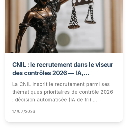
CNIL : le recrutement dans le viseur
des contrôles 2026 — IA,
information des candidats,
La CNIL inscrit le recrutement parmi ses
conservation des données
thématiques prioritaires de contrôle 2026
: décision automatisée (IA de tri),
information des candidats et durées de
17/07/2026
conservation. Qui est visé, ce qui sera
vérifié, et la checklist pour être prêt.