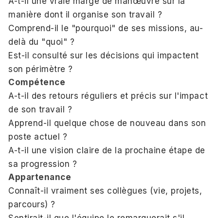
A-t-il une vraie marge de manœuvre sur la
manière dont il organise son travail ?
Comprend-il le "pourquoi" de ses missions, au-
delà du "quoi" ?
Est-il consulté sur les décisions qui impactent
son périmètre ?
Compétence
A-t-il des retours réguliers et précis sur l'impact
de son travail ?
Apprend-il quelque chose de nouveau dans son
poste actuel ?
A-t-il une vision claire de la prochaine étape de
sa progression ?
Appartenance
Connaît-il vraiment ses collègues (vie, projets,
parcours) ?
Sentirait-il que l'équipe le remarquerait s'il