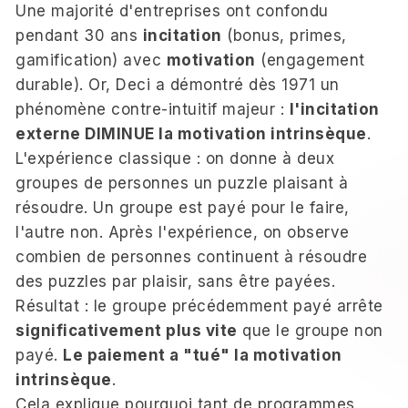
Une majorité d'entreprises ont confondu
pendant 30 ans
incitation
(bonus, primes,
gamification) avec
motivation
(engagement
durable). Or, Deci a démontré dès 1971 un
phénomène contre-intuitif majeur :
l'incitation
externe DIMINUE la motivation intrinsèque
.
L'expérience classique : on donne à deux
groupes de personnes un puzzle plaisant à
résoudre. Un groupe est payé pour le faire,
l'autre non. Après l'expérience, on observe
combien de personnes continuent à résoudre
des puzzles par plaisir, sans être payées.
Résultat : le groupe précédemment payé arrête
significativement plus vite
que le groupe non
payé.
Le paiement a "tué" la motivation
intrinsèque
.
Cela explique pourquoi tant de programmes