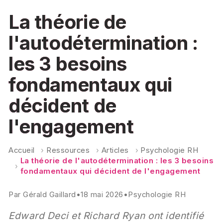
La théorie de
l'autodétermination :
les 3 besoins
fondamentaux qui
décident de
l'engagement
Accueil
›
Ressources
›
Articles
›
Psychologie RH
La théorie de l'autodétermination : les 3 besoins
›
fondamentaux qui décident de l'engagement
Par
Gérald Gaillard
•
18 mai 2026
•
Psychologie RH
Edward Deci et Richard Ryan ont identifié