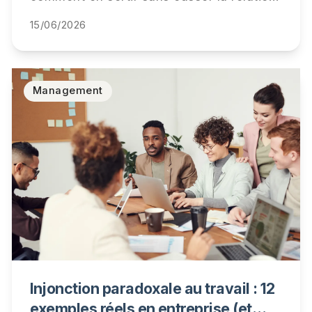
ni votre carrière. 5 étapes concrètes, 3
15/06/2026
scripts de métacommunication, retour
d'expérience cabinet.
Management
Injonction paradoxale au travail : 12
exemples réels en entreprise (et