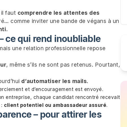
il faut
comprendre les attentes des
suré… comme inviter une bande de végans à un
ti.
r – ce qui rend inoubliable
mais une relation professionnelle repose
our
, même s’ils ne sont pas retenus. Pourtant,
ourd’hui
d’automatiser les mails
.
erciement et d’encouragement est envoyé.
 entreprise, chaque candidat rencontré recevait
 :
client potentiel ou ambassadeur assuré
.
parence – pour attirer les