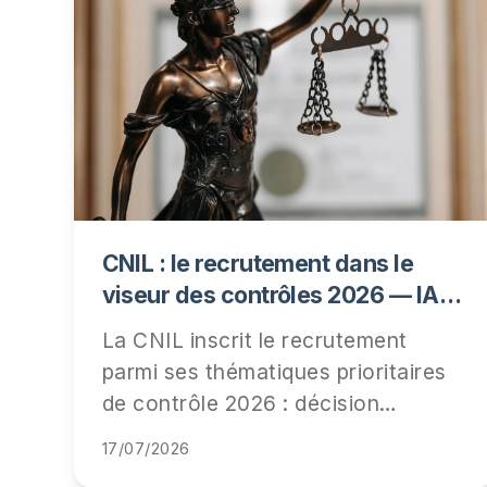
CNIL : le recrutement dans le
viseur des contrôles 2026 — IA,
information des candidats,
La CNIL inscrit le recrutement
conservation des données
parmi ses thématiques prioritaires
de contrôle 2026 : décision
automatisée (IA de tri), information
17/07/2026
des candidats et durées de