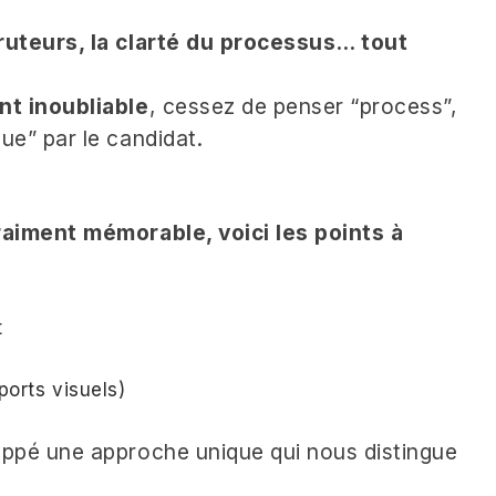
uteurs, la clarté du processus… tout
t inoubliable
, cessez de penser “process”,
e” par le candidat.
aiment mémorable, voici les points à
t
ports visuels)
ppé une approche unique qui nous distingue