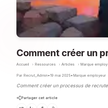
Comment créer un pr
Accueil
›
Ressources
›
Articles
›
Marque employ
Par
Recrut_Admin
•
19 mai 2025
•
Marque employeur
Comment créer un processus de recrutem
Partager cet article