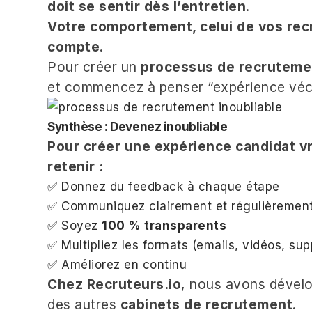
doit se sentir dès l’entretien
.
Votre comportement, celui de vos recr
compte
.
Pour créer un
processus de recrutemen
et commencez à penser “expérience vécu
Synthèse : Devenez inoubliable
Pour créer une expérience candidat vr
retenir :
✅ Donnez du feedback à chaque étape
✅ Communiquez clairement et régulièremen
✅ Soyez
100 % transparents
✅ Multipliez les formats (emails, vidéos, sup
✅ Améliorez en continu
Chez Recruteurs.io
, nous avons dévelo
des autres
cabinets de recrutement
.