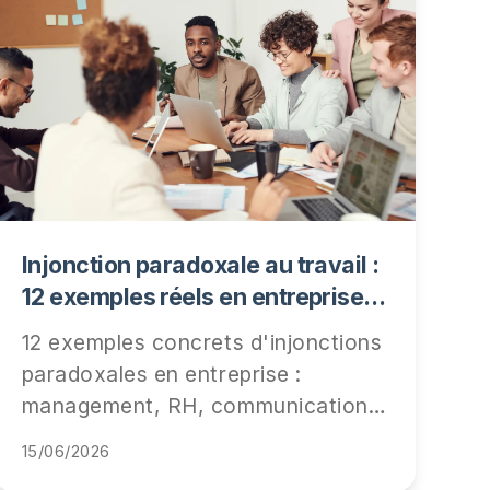
Injonction paradoxale au travail :
12 exemples réels en entreprise
(et comment les détecter)
12 exemples concrets d'injonctions
paradoxales en entreprise :
management, RH, communication
interne, télétravail, performance.
15/06/2026
Comment les repérer, ce qu'elles