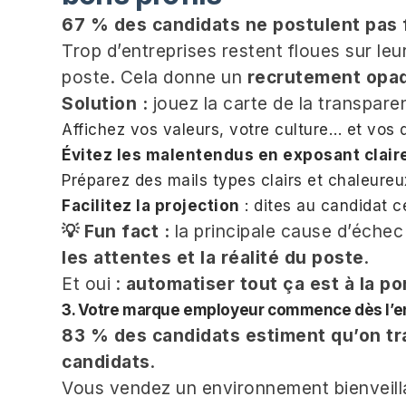
67 % des candidats ne postulent pas f
Trop d’entreprises restent floues sur leur
poste. Cela donne un
recrutement opa
Solution :
jouez la carte de la transpare
Affichez vos valeurs, votre culture… et vos 
Évitez les malentendus en exposant claire
Préparez des mails types clairs et chaleure
Facilitez la projection
: dites au candidat c
💡 Fun fact :
la principale cause d’échec
les attentes et la réalité du poste
.
Et oui :
automatiser tout ça est à la po
3. Votre marque employeur commence dès l’e
83 % des candidats estiment qu’on tra
candidats
.
Vous vendez un environnement bienveilla