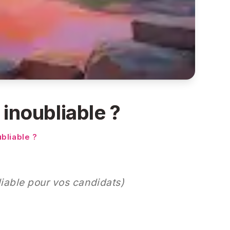
inoubliable ?
bliable ?
iable pour vos candidats)