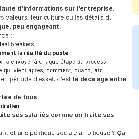
aute d’informations sur l’entreprise
.
s valeurs, leur culture ou les détails du
que, peu engageant
.
nce :
deal breakers.
ment la réalité du poste
.
ux, à envoyer à chaque étape du process.
e qui vient après, comment, quand, etc.
 en période d’essai, c’est
le décalage entre
rtée de tous
.
ntretien
ite ses salariés comme on traite ses
nt et une politique sociale ambitieuse ?
Ça