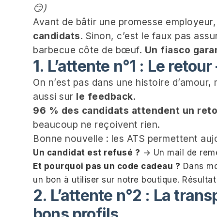
😏)
Avant de bâtir une promesse employeur, 
candidats
. Sinon, c’est le faux pas as
barbecue côte de bœuf.
Un fiasco garan
1. L’attente n°1 : Le retou
On n’est pas dans une histoire d’amour, 
aussi sur
le feedback
.
96 % des candidats attendent un ret
beaucoup ne reçoivent rien.
Bonne nouvelle : les ATS permettent auj
Un candidat est refusé ?
→ Un mail de rem
Et pourquoi pas un code cadeau ?
Dans mon
un bon à utiliser sur notre boutique. Résultat
2. L’attente n°2 : La trans
bons profils