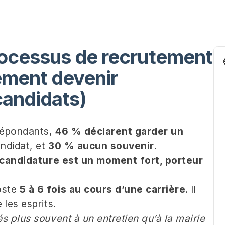
ocessus de recrutement
ement devenir
candidats)
répondants,
46 % déclarent garder un
ndidat, et
30 % aucun souvenir
.
 candidature est un moment fort, porteur
oste
5 à 6 fois au cours d’une carrière
. Il
les esprits.
 plus souvent à un entretien qu’à la mairie