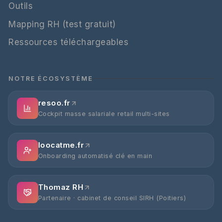
Outils
Mapping RH (test gratuit)
Ressources téléchargeables
NOTRE ÉCOSYSTÈME
resoo.fr
Cockpit masse salariale retail multi-sites
loocatme.fr
Onboarding automatisé clé en main
Thomaz RH
Partenaire · cabinet de conseil SIRH (Poitiers)