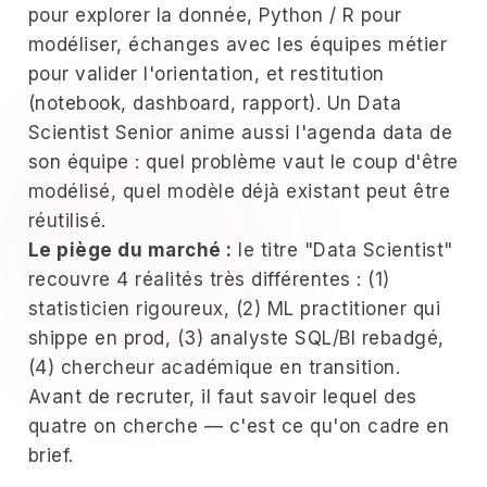
pour explorer la donnée, Python / R pour
modéliser, échanges avec les équipes métier
pour valider l'orientation, et restitution
(notebook, dashboard, rapport). Un Data
Scientist Senior anime aussi l'agenda data de
son équipe : quel problème vaut le coup d'être
modélisé, quel modèle déjà existant peut être
réutilisé.
Le piège du marché :
le titre "Data Scientist"
recouvre 4 réalités très différentes : (1)
statisticien rigoureux, (2) ML practitioner qui
shippe en prod, (3) analyste SQL/BI rebadgé,
(4) chercheur académique en transition.
Avant de recruter, il faut savoir lequel des
quatre on cherche — c'est ce qu'on cadre en
brief.