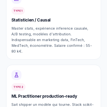
TYPE 1
Statisticien / Causal
Master stats, expérience inference causale,
A/B testing, modèles d'attribution.
Indispensable en marketing data, FinTech,
MedTech, économétrie. Salaire confirmé : 55-
80 k€.
TYPE 2
ML Practitioner production-ready
Sait shipper un modèle qui tourne. Stack scikit-