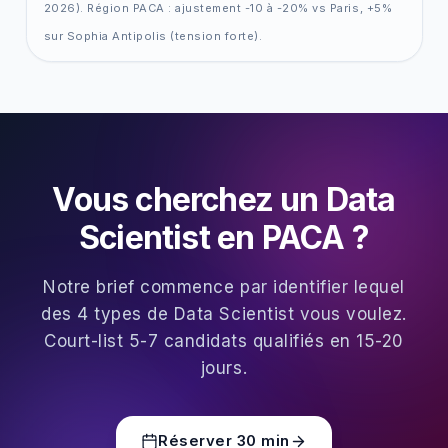
2026). Région PACA : ajustement -10 à -20% vs Paris, +5%
sur Sophia Antipolis (tension forte).
Vous cherchez un Data
Scientist en PACA ?
Notre brief commence par identifier lequel
des 4 types de Data Scientist vous voulez.
Court-list 5-7 candidats qualifiés en 15-20
jours.
Réserver 30 min