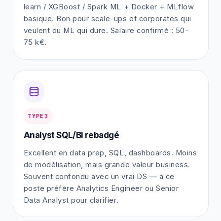
learn / XGBoost / Spark ML + Docker + MLflow
basique. Bon pour scale-ups et corporates qui
veulent du ML qui dure. Salaire confirmé : 50-
75 k€.
TYPE 3
Analyst SQL/BI rebadgé
Excellent en data prep, SQL, dashboards. Moins
de modélisation, mais grande valeur business.
Souvent confondu avec un vrai DS — à ce
poste préfère Analytics Engineer ou Senior
Data Analyst pour clarifier.