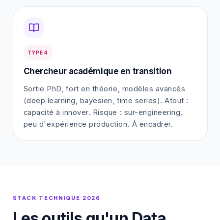
TYPE 4
Chercheur académique en transition
Sortie PhD, fort en théorie, modèles avancés
(deep learning, bayesien, time series). Atout :
capacité à innover. Risque : sur-engineering,
peu d'expérience production. À encadrer.
STACK TECHNIQUE 2026
Les outils qu'un Data