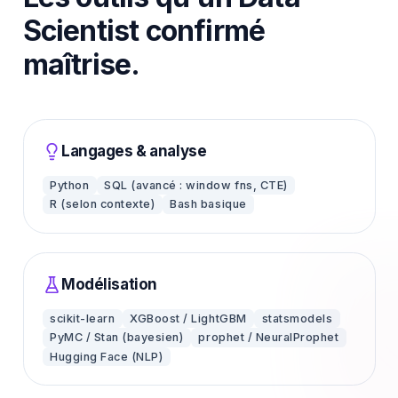
Scientist confirmé
maîtrise.
Langages & analyse
Python
SQL (avancé : window fns, CTE)
R (selon contexte)
Bash basique
Modélisation
scikit-learn
XGBoost / LightGBM
statsmodels
PyMC / Stan (bayesien)
prophet / NeuralProphet
Hugging Face (NLP)