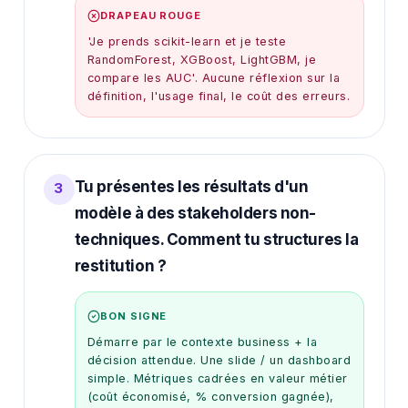
DRAPEAU ROUGE
'Je prends scikit-learn et je teste
RandomForest, XGBoost, LightGBM, je
compare les AUC'. Aucune réflexion sur la
définition, l'usage final, le coût des erreurs.
Tu présentes les résultats d'un
3
modèle à des stakeholders non-
techniques. Comment tu structures la
restitution ?
BON SIGNE
Démarre par le contexte business + la
décision attendue. Une slide / un dashboard
simple. Métriques cadrées en valeur métier
(coût économisé, % conversion gagnée),