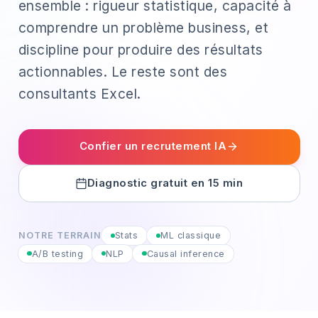
ensemble : rigueur statistique, capacité à
comprendre un problème business, et
discipline pour produire des résultats
actionnables. Le reste sont des
consultants Excel.
Confier un recrutement IA
Diagnostic gratuit en 15 min
NOTRE TERRAIN
Stats
ML classique
A/B testing
NLP
Causal inference