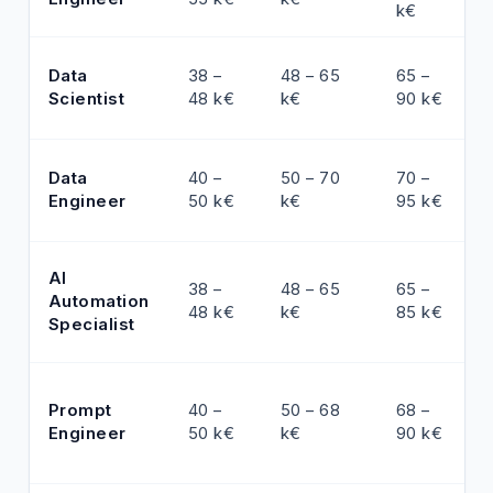
k€
Data
38 –
48 – 65
65 –
Scientist
48 k€
k€
90 k€
Data
40 –
50 – 70
70 –
Engineer
50 k€
k€
95 k€
AI
38 –
48 – 65
65 –
Automation
48 k€
k€
85 k€
Specialist
Prompt
40 –
50 – 68
68 –
Engineer
50 k€
k€
90 k€