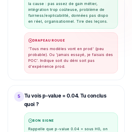
la cause : pas assez de gain métier,
intégration trop coûteuse, problème de
fairness/explicabilité, données pas dispo
en réel, organisationnel. Tire des leçons.
DRAPEAU ROUGE
'Tous mes modèles vont en prod' (peu
probable). Ou 'jamais essayé, je faisais des
POC'. Indique soit du déni soit pas
d'expérience prod.
Tu vois p-value = 0.04. Tu conclus
5
quoi ?
BON SIGNE
Rappelle que p-value 0.04 = sous H0, on