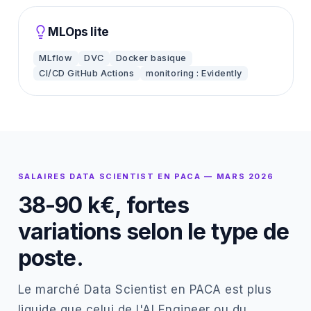
MLOps lite
MLflow
DVC
Docker basique
CI/CD GitHub Actions
monitoring : Evidently
SALAIRES DATA SCIENTIST EN PACA — MARS 2026
38-90 k€, fortes
variations selon le type de
poste.
Le marché Data Scientist en PACA est plus
liquide que celui de l'AI Engineer ou du