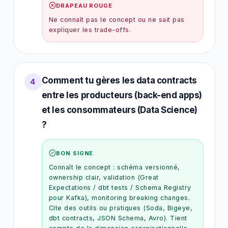
DRAPEAU ROUGE
Ne connaît pas le concept ou ne sait pas
expliquer les trade-offs.
Comment tu gères les data contracts
4
entre les producteurs (back-end apps)
et les consommateurs (Data Science)
?
BON SIGNE
Connaît le concept : schéma versionné,
ownership clair, validation (Great
Expectations / dbt tests / Schema Registry
pour Kafka), monitoring breaking changes.
Cite des outils ou pratiques (Soda, Bigeye,
dbt contracts, JSON Schema, Avro). Tient