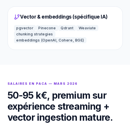
Vector & embeddings (spécifique IA)
pgvector
Pinecone
Qdrant
Weaviate
chunking strategies
embeddings (OpenAI, Cohere, BGE)
SALAIRES EN PACA — MARS 2026
50-95 k€, premium sur
expérience streaming +
vector ingestion mature.