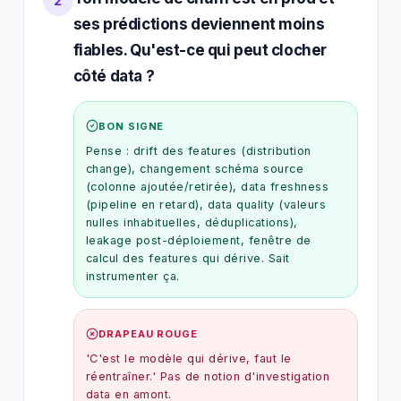
2
ses prédictions deviennent moins
fiables. Qu'est-ce qui peut clocher
côté data ?
BON SIGNE
Pense : drift des features (distribution
change), changement schéma source
(colonne ajoutée/retirée), data freshness
(pipeline en retard), data quality (valeurs
nulles inhabituelles, déduplications),
leakage post-déploiement, fenêtre de
calcul des features qui dérive. Sait
instrumenter ça.
DRAPEAU ROUGE
'C'est le modèle qui dérive, faut le
réentraîner.' Pas de notion d'investigation
data en amont.