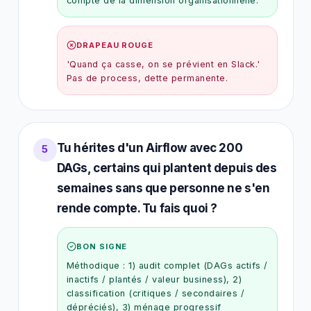
compte de la dimension organisationnelle.
DRAPEAU ROUGE
'Quand ça casse, on se prévient en Slack.'
Pas de process, dette permanente.
Tu hérites d'un Airflow avec 200
5
DAGs, certains qui plantent depuis des
semaines sans que personne ne s'en
rende compte. Tu fais quoi ?
BON SIGNE
Méthodique : 1) audit complet (DAGs actifs /
inactifs / plantés / valeur business), 2)
classification (critiques / secondaires /
dépréciés), 3) ménage progressif