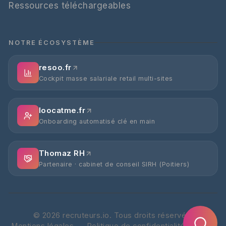
Ressources téléchargeables
NOTRE ÉCOSYSTÈME
resoo.fr
Cockpit masse salariale retail multi-sites
loocatme.fr
Onboarding automatisé clé en main
Thomaz RH
Partenaire · cabinet de conseil SIRH (Poitiers)
©
2026
recruteurs.io. Tous droits réservés.