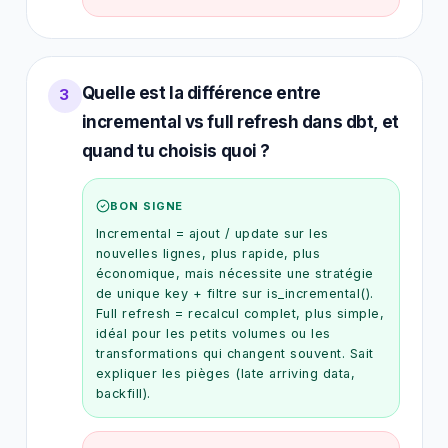
Quelle est la différence entre
3
incremental vs full refresh dans dbt, et
quand tu choisis quoi ?
BON SIGNE
Incremental = ajout / update sur les
nouvelles lignes, plus rapide, plus
économique, mais nécessite une stratégie
de unique key + filtre sur is_incremental().
Full refresh = recalcul complet, plus simple,
idéal pour les petits volumes ou les
transformations qui changent souvent. Sait
expliquer les pièges (late arriving data,
backfill).