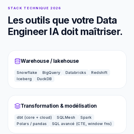
STACK TECHNIQUE 2026
Les outils que votre Data
Engineer IA doit maîtriser.
Warehouse / lakehouse
Snowflake
BigQuery
Databricks
Redshift
Iceberg
DuckDB
Transformation & modélisation
dbt (core + cloud)
SQLMesh
Spark
Polars / pandas
SQL avancé (CTE, window fns)