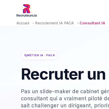
Accueil
›
Recrutement IA PACA
›
Consultant IA
MÉTIER IA · PACA
Recruter un
Pas un slide-maker de cabinet gén
consultant qui a vraiment piloté d
sait challenger un dirigeant, prio