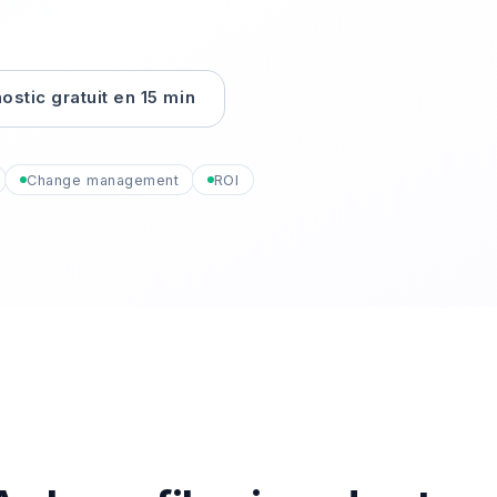
ostic gratuit en 15 min
Change management
ROI