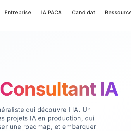
Entreprise
IA PACA
Candidat
Ressourc
Consultant IA
éraliste qui découvre l'IA. Un
es projets IA en production, qui
riser une roadmap, et embarquer