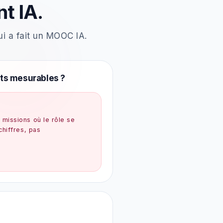
t IA.
i a fait un MOOC IA.
tats mesurables ?
 missions où le rôle se
 chiffres, pas