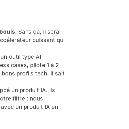
mbouis
. Sans ça, il sera
ccélérateur puissant qui
un outil type AI
ess cases, pilote 1 à 2
ons profils tech. Il sait
pé un produit IA. Ils
tre filtre : nous
 avec un produit IA en