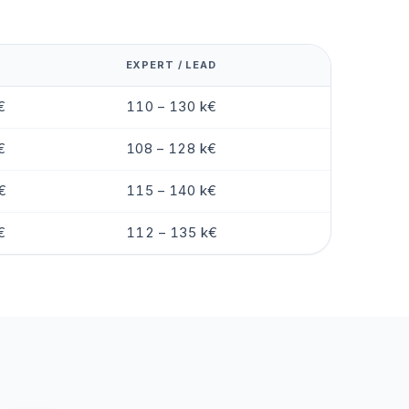
EXPERT / LEAD
€
110 – 130 k€
€
108 – 128 k€
€
115 – 140 k€
€
112 – 135 k€