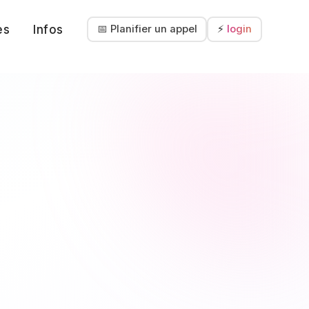
es
Infos
📅 Planifier un appel
⚡
login