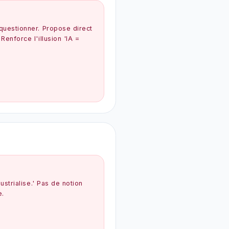
uestionner. Propose direct
enforce l'illusion 'IA =
ustrialise.' Pas de notion
e.