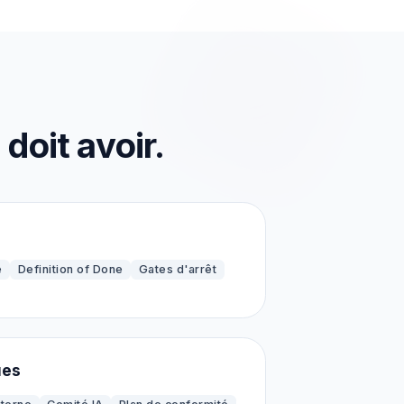
doit avoir.
e
Definition of Done
Gates d'arrêt
ues