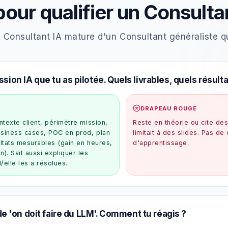
our qualifier un Consultan
 Consultant IA mature d'un Consultant généraliste qu
ssion IA que tu as pilotée. Quels livrables, quels résul
DRAPEAU ROUGE
ntexte client, périmètre mission,
Reste en théorie ou cite des
business cases, POC en prod, plan
limitait à des slides. Pas de
sultats mesurables (gain en heures,
d'apprentissage.
). Sait aussi expliquer les
l/elle les a résolues.
'on doit faire du LLM'. Comment tu réagis ?