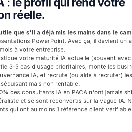
 : le profil qui rend votre
n réelle.
utile que s'il a déjà mis les mains dans le ca
entations PowerPoint. Avec ça, il devient un a
 mois à votre entreprise.
stique votre maturité IA actuelle (souvent avec 
fie 3-5 cas d'usage prioritaires, monte les busin
vernance IA, et recrute (ou aide à recruter) les b
 séduisant mais non rentable.
% des consultants IA en PACA n'ont jamais ship
aliste et se sont reconvertis sur la vague IA. No
s qui ont au moins 1 référence client vérifiable