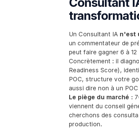
Consultant IA
transformatio
Un Consultant IA
n'est 
un commentateur de prés
peut faire gagner 6 à 12
Concrètement : il diagno
Readiness Score), identi
POC, structure votre gou
aussi dire non à un POC
Le piège du marché :
70
viennent du conseil génér
cherchons des consultant
production.