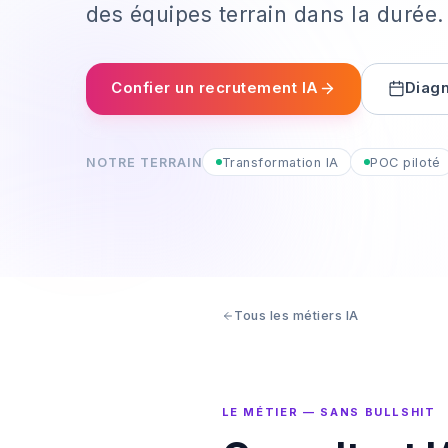
des équipes terrain dans la durée.
Confier un recrutement IA
Diagn
NOTRE TERRAIN
Transformation IA
POC piloté
Tous les métiers IA
LE MÉTIER — SANS BULLSHIT