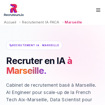
Accueil
›
Recrutement IA PACA
›
Marseille
RECRUTEMENT IA · MARSEILLE
Recruter en IA
à
Marseille.
Cabinet de recrutement basé à Marseille.
AI Engineer pour scale-up de la French
Tech Aix-Marseille, Data Scientist pour