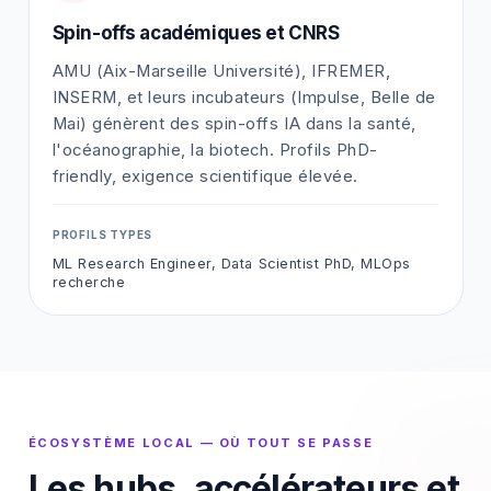
Spin-offs académiques et CNRS
AMU (Aix-Marseille Université), IFREMER,
INSERM, et leurs incubateurs (Impulse, Belle de
Mai) génèrent des spin-offs IA dans la santé,
l'océanographie, la biotech. Profils PhD-
friendly, exigence scientifique élevée.
PROFILS TYPES
ML Research Engineer, Data Scientist PhD, MLOps
recherche
ÉCOSYSTÈME LOCAL — OÙ TOUT SE PASSE
Les hubs, accélérateurs et