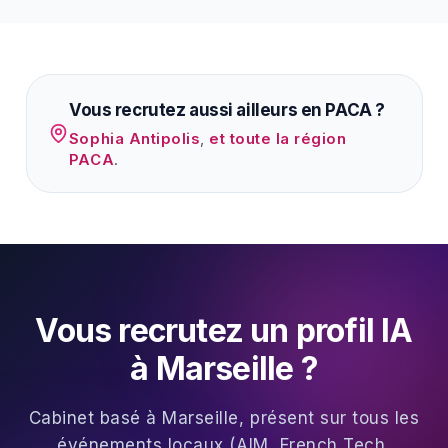
Vous recrutez aussi ailleurs en PACA ?
Sophia Antipolis
,
et toute la région
PACA
.
Vous recrutez un profil IA
à Marseille ?
Cabinet basé à Marseille, présent sur tous les
événements locaux (AIM, French Tech,