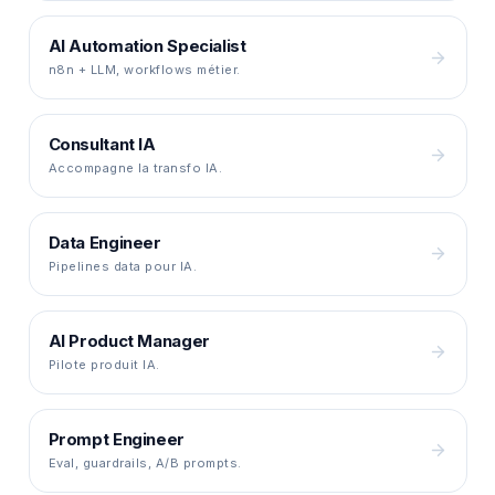
AI Automation Specialist
n8n + LLM, workflows métier.
Consultant IA
Accompagne la transfo IA.
Data Engineer
Pipelines data pour IA.
AI Product Manager
Pilote produit IA.
Prompt Engineer
Eval, guardrails, A/B prompts.