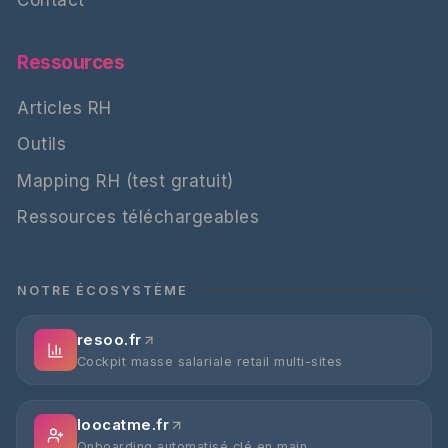
Ressources
Articles RH
Outils
Mapping RH (test gratuit)
Ressources téléchargeables
NOTRE ÉCOSYSTÈME
resoo.fr
Cockpit masse salariale retail multi-sites
loocatme.fr
Onboarding automatisé clé en main