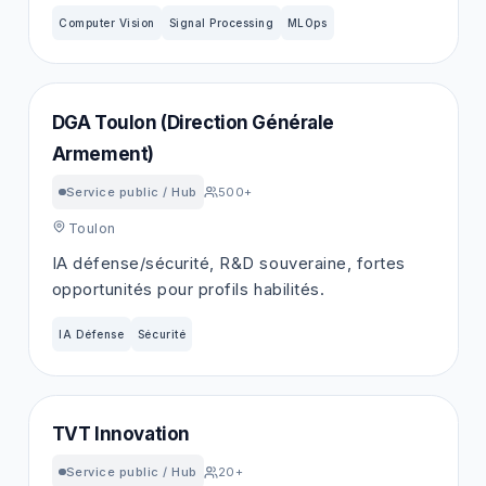
Computer Vision
Signal Processing
MLOps
DGA Toulon (Direction Générale
Armement)
Service public / Hub
500+
Toulon
IA défense/sécurité, R&D souveraine, fortes
opportunités pour profils habilités.
IA Défense
Sécurité
TVT Innovation
Service public / Hub
20+