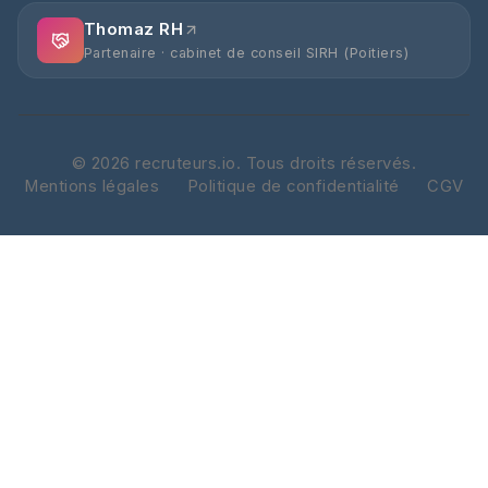
Thomaz RH
Partenaire · cabinet de conseil SIRH (Poitiers)
©
2026
recruteurs.io. Tous droits réservés.
Mentions légales
Politique de confidentialité
CGV