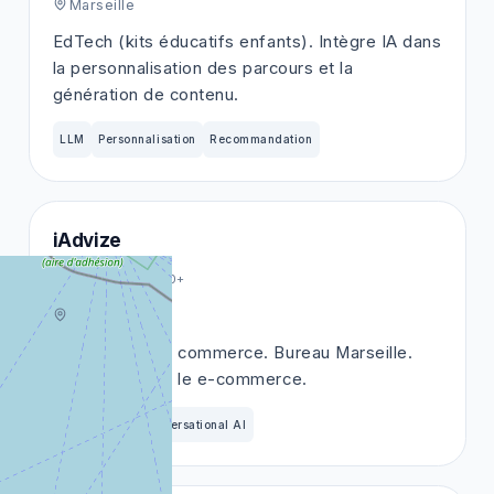
Marseille
EdTech (kits éducatifs enfants). Intègre IA dans
la personnalisation des parcours et la
génération de contenu.
LLM
Personnalisation
Recommandation
iAdvize
Scale-up
200+
Marseille
Conversational commerce. Bureau Marseille.
Agents IA pour le e-commerce.
LLM
RAG
Conversational AI