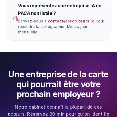
Vous représentez une entreprise IA en
PACA non listée ?
Écrivez-nous à
contact@recruteurs.io
pour
rejoindre la cartographie. Mise à jour
mensuelle.
Une entreprise de la carte
qui pourrait être votre
prochain employeur ?
Notre cabinet connaît la plupart de ces
acteurs. Réservez 30 min pour qu'on identifie