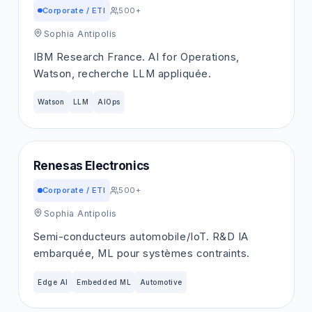
Corporate / ETI
500+
Sophia Antipolis
IBM Research France. AI for Operations,
Watson, recherche LLM appliquée.
Watson
LLM
AIOps
Renesas Electronics
Corporate / ETI
500+
Sophia Antipolis
Semi-conducteurs automobile/IoT. R&D IA
embarquée, ML pour systèmes contraints.
Edge AI
Embedded ML
Automotive