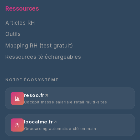
Ressources
Articles RH
Outils
Mapping RH (test gratuit)
Ressources téléchargeables
NOTRE ÉCOSYSTÈME
resoo.fr
Cockpit masse salariale retail multi-sites
loocatme.fr
Onboarding automatisé clé en main