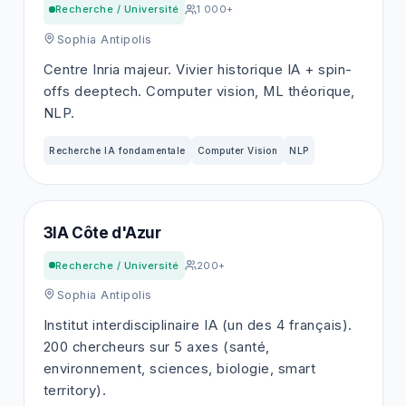
Recherche / Université
1 000+
Sophia Antipolis
Centre Inria majeur. Vivier historique IA + spin-
offs deeptech. Computer vision, ML théorique,
NLP.
Recherche IA fondamentale
Computer Vision
NLP
3IA Côte d'Azur
Recherche / Université
200+
Sophia Antipolis
Institut interdisciplinaire IA (un des 4 français).
200 chercheurs sur 5 axes (santé,
environnement, sciences, biologie, smart
territory).