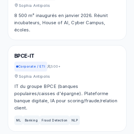
Sophia Antipolis
8 500 m² inaugurés en janvier 2026. Réunit
incubateurs, House of AI, Cyber Campus,
écoles.
BPCE-IT
Corporate / ETI
500+
Sophia Antipolis
IT du groupe BPCE (banques
populaires/caisses d'épargne). Plateforme
banque digitale, IA pour scoring/fraude/relation
client.
ML
Banking
Fraud Detection
NLP