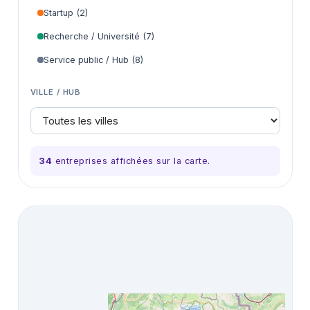
Startup (2)
Recherche / Université (7)
Service public / Hub (8)
VILLE / HUB
34
entreprise
s
affichée
s
sur la carte.