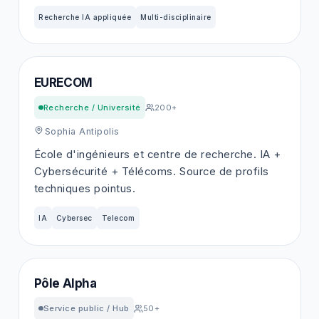
Recherche IA appliquée
Multi-disciplinaire
EURECOM
Recherche / Université
200+
Sophia Antipolis
École d'ingénieurs et centre de recherche. IA +
Cybersécurité + Télécoms. Source de profils
techniques pointus.
IA
Cybersec
Telecom
Pôle Alpha
Service public / Hub
50+