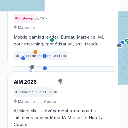
Voodoo
Scale-up
700+
Marseille
Mobile gaming leader. Bureau Marseille. ML
pour matching, monétisation, anti-fraude.
ML
Recommandation
AdTech
AIM 2026
Service public / Hub
50+
Marseille
· La Coque
AI Marseille — événement structurant +
initiatives écosystème IA Marseille. Hub La
Coque.