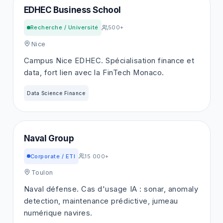
EDHEC Business School
Recherche / Université
500+
Nice
Campus Nice EDHEC. Spécialisation finance et
data, fort lien avec la FinTech Monaco.
Data Science Finance
Naval Group
Corporate / ETI
15 000+
Toulon
Naval défense. Cas d'usage IA : sonar, anomaly
detection, maintenance prédictive, jumeau
numérique navires.