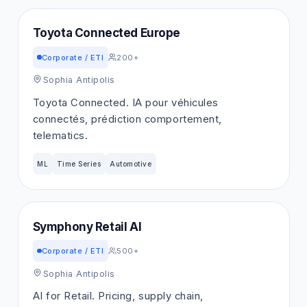
Toyota Connected Europe
Corporate / ETI
200+
Sophia Antipolis
Toyota Connected. IA pour véhicules
connectés, prédiction comportement,
telematics.
ML
Time Series
Automotive
Symphony Retail AI
Corporate / ETI
500+
Sophia Antipolis
AI for Retail. Pricing, supply chain,