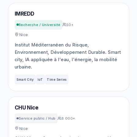
IMREDD
Recherche / Université
50+
Nice
Institut Méditerranéen du Risque,
Environnement, Développement Durable. Smart
city, IA appliquée à l'eau, l'énergie, la mobilité
urbaine.
Smart City
IoT
Time Series
CHU Nice
Service public / Hub
8 000+
Nice