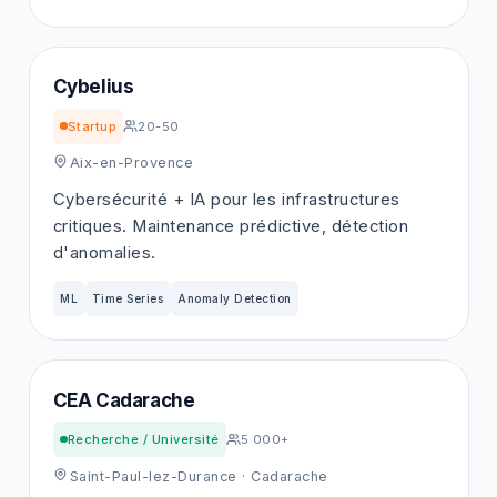
Cybelius
Startup
20-50
Aix-en-Provence
Cybersécurité + IA pour les infrastructures
critiques. Maintenance prédictive, détection
d'anomalies.
ML
Time Series
Anomaly Detection
CEA Cadarache
Recherche / Université
5 000+
Saint-Paul-lez-Durance
· Cadarache