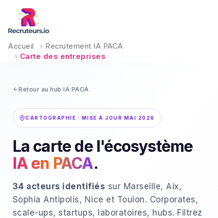
Accueil
›
Recrutement IA PACA
›
Carte des entreprises
Retour au hub IA PACA
CARTOGRAPHIE · MISE À JOUR MAI 2026
La carte de l'écosystème
IA en PACA
.
34
acteurs identifiés
sur Marseille, Aix,
Sophia Antipolis, Nice et Toulon. Corporates,
scale-ups, startups, laboratoires, hubs. Filtrez