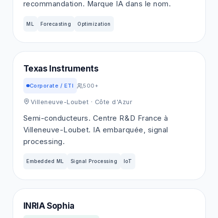
recommandation. Marque IA dans le nom.
ML
Forecasting
Optimization
Texas Instruments
Corporate / ETI
500+
Villeneuve-Loubet
· Côte d'Azur
Semi-conducteurs. Centre R&D France à
Villeneuve-Loubet. IA embarquée, signal
processing.
Embedded ML
Signal Processing
IoT
INRIA Sophia