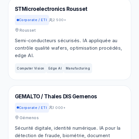
STMicroelectronics Rousset
Corporate / ETI
2 500+
Rousset
Semi-conducteurs sécurisés. IA appliquée au
contrôle qualité wafers, optimisation procédés,
edge AI.
Computer Vision
Edge AI
Manufacturing
GEMALTO / Thales DIS Gemenos
Corporate / ETI
1 000+
Gémenos
Sécurité digitale, identité numérique. IA pour la
détection de fraude, biométrie, document