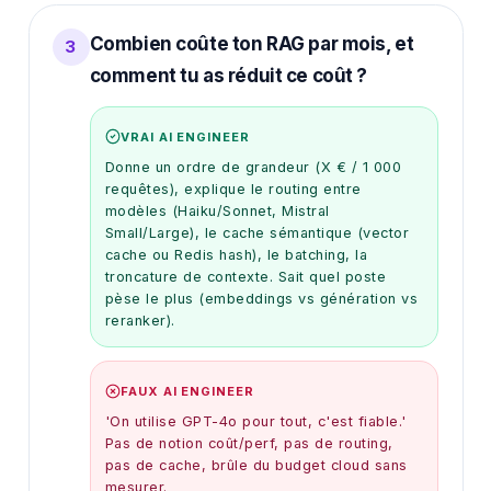
Combien coûte ton RAG par mois, et
3
comment tu as réduit ce coût ?
VRAI AI ENGINEER
Donne un ordre de grandeur (X € / 1 000
requêtes), explique le routing entre
modèles (Haiku/Sonnet, Mistral
Small/Large), le cache sémantique (vector
cache ou Redis hash), le batching, la
troncature de contexte. Sait quel poste
pèse le plus (embeddings vs génération vs
reranker).
FAUX AI ENGINEER
'On utilise GPT-4o pour tout, c'est fiable.'
Pas de notion coût/perf, pas de routing,
pas de cache, brûle du budget cloud sans
mesurer.