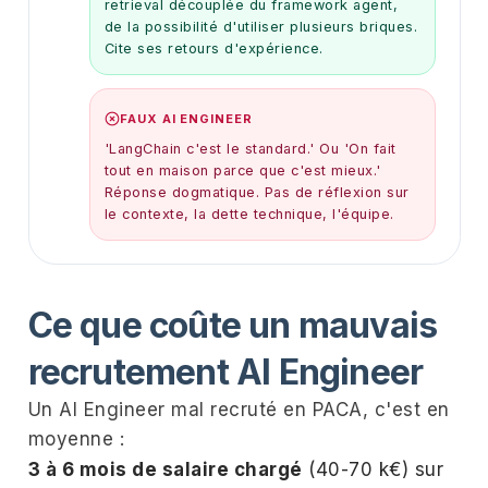
retrieval découplée du framework agent,
de la possibilité d'utiliser plusieurs briques.
Cite ses retours d'expérience.
FAUX AI ENGINEER
'LangChain c'est le standard.' Ou 'On fait
tout en maison parce que c'est mieux.'
Réponse dogmatique. Pas de réflexion sur
le contexte, la dette technique, l'équipe.
Ce que coûte un mauvais
recrutement AI Engineer
Un AI Engineer mal recruté en PACA, c'est en
moyenne :
3 à 6 mois de salaire chargé
(40-70 k€) sur