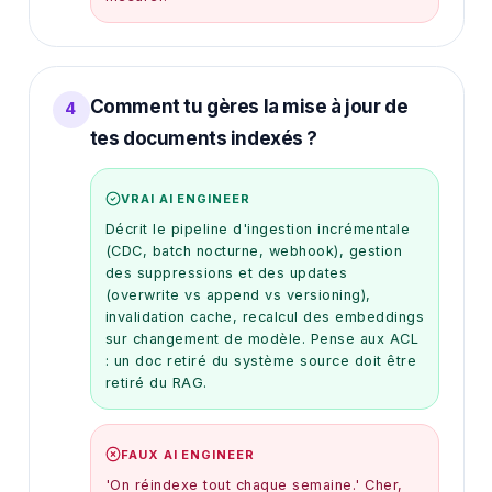
Comment tu gères la mise à jour de
4
tes documents indexés ?
VRAI AI ENGINEER
Décrit le pipeline d'ingestion incrémentale
(CDC, batch nocturne, webhook), gestion
des suppressions et des updates
(overwrite vs append vs versioning),
invalidation cache, recalcul des embeddings
sur changement de modèle. Pense aux ACL
: un doc retiré du système source doit être
retiré du RAG.
FAUX AI ENGINEER
'On réindexe tout chaque semaine.' Cher,