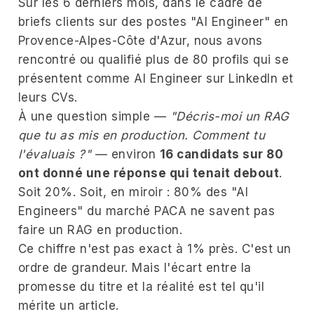
Sur les 6 derniers mois, dans le cadre de
briefs clients sur des postes "AI Engineer" en
Provence-Alpes-Côte d'Azur, nous avons
rencontré ou qualifié plus de 80 profils qui se
présentent comme AI Engineer sur LinkedIn et
leurs CVs.
À une question simple —
"Décris-moi un RAG
que tu as mis en production. Comment tu
l'évaluais ?"
— environ
16 candidats sur 80
ont donné une réponse qui tenait debout
.
Soit 20%. Soit, en miroir : 80% des "AI
Engineers" du marché PACA ne savent pas
faire un RAG en production.
Ce chiffre n'est pas exact à 1% près. C'est un
ordre de grandeur. Mais l'écart entre la
promesse du titre et la réalité est tel qu'il
mérite un article.