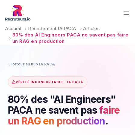
Accueil
›
Recrutement IA PACA
›
Articles
80% des AI Engineers PACA ne savent pas faire
›
un RAG en production
Retour au hub IA PACA
VÉRITÉ INCONFORTABLE · IA PACA
80% des "AI Engineers"
PACA ne savent pas
faire
un RAG en production
.