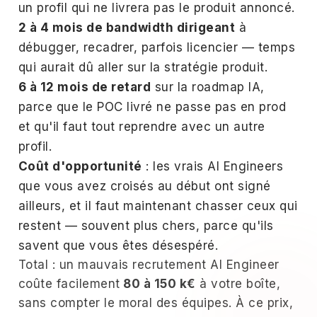
un profil qui ne livrera pas le produit annoncé.
2 à 4 mois de bandwidth dirigeant
à
débugger, recadrer, parfois licencier — temps
qui aurait dû aller sur la stratégie produit.
6 à 12 mois de retard
sur la roadmap IA,
parce que le POC livré ne passe pas en prod
et qu'il faut tout reprendre avec un autre
profil.
Coût d'opportunité
: les vrais AI Engineers
que vous avez croisés au début ont signé
ailleurs, et il faut maintenant chasser ceux qui
restent — souvent plus chers, parce qu'ils
savent que vous êtes désespéré.
Total : un mauvais recrutement AI Engineer
coûte facilement
80 à 150 k€
à votre boîte,
sans compter le moral des équipes. À ce prix,