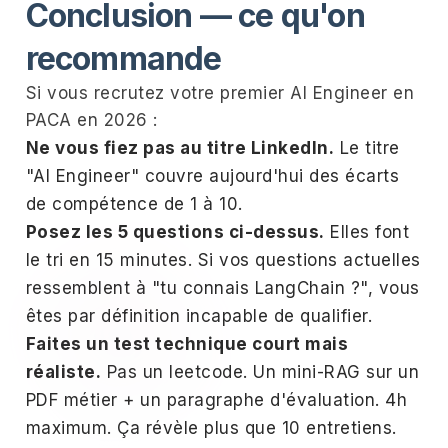
Conclusion — ce qu'on
recommande
Si vous recrutez votre premier AI Engineer en
PACA en 2026 :
Ne vous fiez pas au titre LinkedIn.
Le titre
"AI Engineer" couvre aujourd'hui des écarts
de compétence de 1 à 10.
Posez les 5 questions ci-dessus.
Elles font
le tri en 15 minutes. Si vos questions actuelles
ressemblent à "tu connais LangChain ?", vous
êtes par définition incapable de qualifier.
Faites un test technique court mais
réaliste.
Pas un leetcode. Un mini-RAG sur un
PDF métier + un paragraphe d'évaluation. 4h
maximum. Ça révèle plus que 10 entretiens.