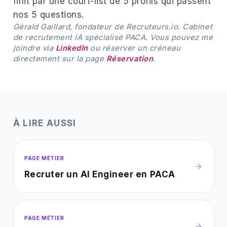
finit par une court-list de 5 profils qui passent
nos 5 questions.
Gérald Gaillard, fondateur de Recruteurs.io. Cabinet
de recrutement IA spécialisé PACA. Vous pouvez me
joindre via
LinkedIn
ou réserver un créneau
directement sur la page
Réservation
.
À LIRE AUSSI
PAGE MÉTIER
Recruter un AI Engineer en PACA
PAGE MÉTIER