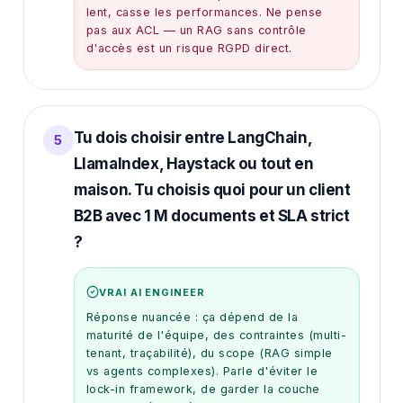
lent, casse les performances. Ne pense
pas aux ACL — un RAG sans contrôle
d'accès est un risque RGPD direct.
Tu dois choisir entre LangChain,
5
LlamaIndex, Haystack ou tout en
maison. Tu choisis quoi pour un client
B2B avec 1 M documents et SLA strict
?
VRAI AI ENGINEER
Réponse nuancée : ça dépend de la
maturité de l'équipe, des contraintes (multi-
tenant, traçabilité), du scope (RAG simple
vs agents complexes). Parle d'éviter le
lock-in framework, de garder la couche