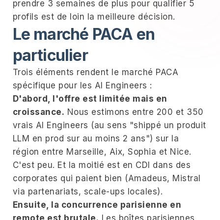
prendre 3 semaines de plus pour qualifier 5
profils est de loin la meilleure décision.
Le marché PACA en
particulier
Trois éléments rendent le marché PACA
spécifique pour les AI Engineers :
D'abord, l'offre est limitée mais en
croissance.
Nous estimons entre 200 et 350
vrais AI Engineers (au sens "shippé un produit
LLM en prod sur au moins 2 ans") sur la
région entre Marseille, Aix, Sophia et Nice.
C'est peu. Et la moitié est en CDI dans des
corporates qui paient bien (Amadeus, Mistral
via partenariats, scale-ups locales).
Ensuite, la concurrence parisienne en
remote est brutale.
Les boîtes parisiennes