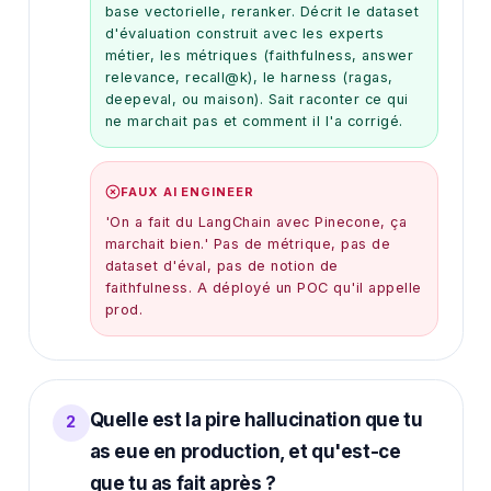
base vectorielle, reranker. Décrit le dataset
d'évaluation construit avec les experts
métier, les métriques (faithfulness, answer
relevance, recall@k), le harness (ragas,
deepeval, ou maison). Sait raconter ce qui
ne marchait pas et comment il l'a corrigé.
FAUX AI ENGINEER
'On a fait du LangChain avec Pinecone, ça
marchait bien.' Pas de métrique, pas de
dataset d'éval, pas de notion de
faithfulness. A déployé un POC qu'il appelle
prod.
Quelle est la pire hallucination que tu
2
as eue en production, et qu'est-ce
que tu as fait après ?