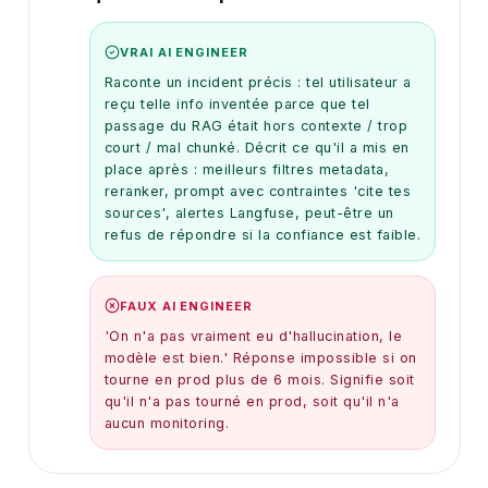
VRAI AI ENGINEER
Raconte un incident précis : tel utilisateur a
reçu telle info inventée parce que tel
passage du RAG était hors contexte / trop
court / mal chunké. Décrit ce qu'il a mis en
place après : meilleurs filtres metadata,
reranker, prompt avec contraintes 'cite tes
sources', alertes Langfuse, peut-être un
refus de répondre si la confiance est faible.
FAUX AI ENGINEER
'On n'a pas vraiment eu d'hallucination, le
modèle est bien.' Réponse impossible si on
tourne en prod plus de 6 mois. Signifie soit
qu'il n'a pas tourné en prod, soit qu'il n'a
aucun monitoring.