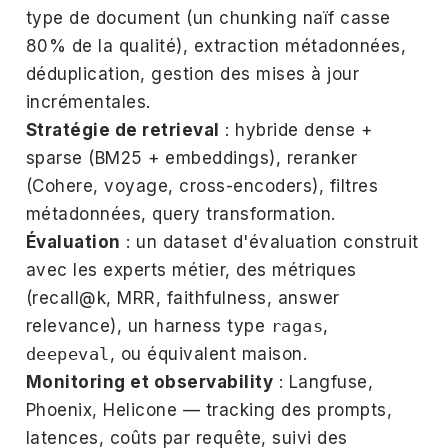
type de document (un chunking naïf casse
80% de la qualité), extraction métadonnées,
déduplication, gestion des mises à jour
incrémentales.
Stratégie de retrieval
: hybride dense +
sparse (BM25 + embeddings), reranker
(Cohere, voyage, cross-encoders), filtres
métadonnées, query transformation.
Évaluation
: un dataset d'évaluation construit
avec les experts métier, des métriques
(recall@k, MRR, faithfulness, answer
relevance), un harness type
ragas
,
deepeval
, ou équivalent maison.
Monitoring et observability
: Langfuse,
Phoenix, Helicone — tracking des prompts,
latences, coûts par requête, suivi des