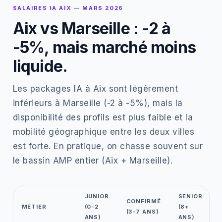
SALAIRES IA AIX — MARS 2026
Aix vs Marseille : -2 à
-5%, mais marché moins
liquide.
Les packages IA à Aix sont légèrement
inférieurs à Marseille (-2 à -5%), mais la
disponibilité des profils est plus faible et la
mobilité géographique entre les deux villes
est forte. En pratique, on chasse souvent sur
le bassin AMP entier (Aix + Marseille).
JUNIOR
SENIOR
CONFIRMÉ
MÉTIER
(0-2
(8+
(3-7 ANS)
ANS)
ANS)