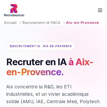
Accueil
›
Recrutement IA PACA
›
Aix-en-Provence
RECRUTEMENT IA · AIX-EN-PROVENCE
Recruter en IA
à Aix-
en-Provence.
Aix concentre la R&D, les ETI
industrielles, et un vivier académique
solide (AMU, IAE, Centrale Med, Polytech