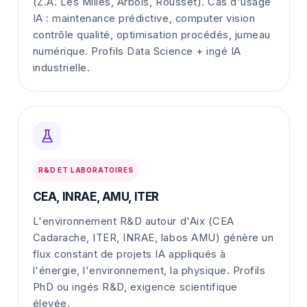
(Z.A. Les Milles, Arbois, Rousset). Cas d'usage
IA : maintenance prédictive, computer vision
contrôle qualité, optimisation procédés, jumeau
numérique. Profils Data Science + ingé IA
industrielle.
R&D ET LABORATOIRES
CEA, INRAE, AMU, ITER
L'environnement R&D autour d'Aix (CEA
Cadarache, ITER, INRAE, labos AMU) génère un
flux constant de projets IA appliqués à
l'énergie, l'environnement, la physique. Profils
PhD ou ingés R&D, exigence scientifique
élevée.