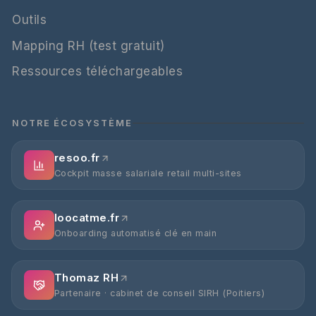
Outils
Mapping RH (test gratuit)
Ressources téléchargeables
NOTRE ÉCOSYSTÈME
resoo.fr
Cockpit masse salariale retail multi-sites
loocatme.fr
Onboarding automatisé clé en main
Thomaz RH
Partenaire · cabinet de conseil SIRH (Poitiers)