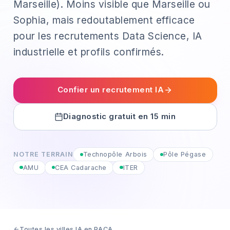
Marseille). Moins visible que Marseille ou
Sophia, mais redoutablement efficace
pour les recrutements Data Science, IA
industrielle et profils confirmés.
Confier un recrutement IA
Diagnostic gratuit en 15 min
NOTRE TERRAIN
Technopôle Arbois
Pôle Pégase
AMU
CEA Cadarache
ITER
Toutes les villes IA en PACA