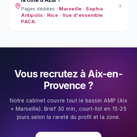
Pages dédiées :
Marseille
·
Sophia
Antipolis
·
Nice
·
Vue d'ensemble
PACA
.
Vous recrutez à Aix-en-
Provence ?
Notre cabinet couvre tout le bassin AMP (Aix
+ Marseille). Brief 30 min, court-list en 15-25
jours selon la rareté du profil et la zone.