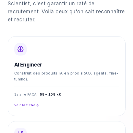
Scientist, c'est garantir un raté de
recrutement. Voilà ceux qu'on sait reconnaître
et recruter.
AI Engineer
Construit des produits IA en prod (RAG, agents, fine-
tuning).
Salaire PACA :
55 – 105 k€
Voir la fiche