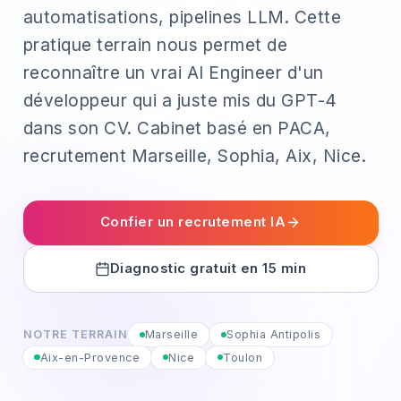
automatisations, pipelines LLM. Cette
pratique terrain nous permet de
reconnaître un vrai AI Engineer d'un
développeur qui a juste mis du GPT-4
dans son CV. Cabinet basé en PACA,
recrutement Marseille, Sophia, Aix, Nice.
Confier un recrutement IA
Diagnostic gratuit en 15 min
NOTRE TERRAIN
Marseille
Sophia Antipolis
Aix-en-Provence
Nice
Toulon