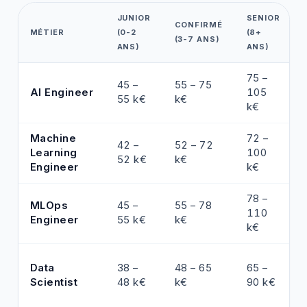
JUNIOR
SENIOR
CONFIRMÉ
MÉTIER
(0-2
(8+
(3-7 ANS)
ANS)
ANS)
75 –
45 –
55 – 75
AI Engineer
105
55 k€
k€
k€
Machine
72 –
42 –
52 – 72
Learning
100
52 k€
k€
Engineer
k€
78 –
MLOps
45 –
55 – 78
110
Engineer
55 k€
k€
k€
Data
38 –
48 – 65
65 –
Scientist
48 k€
k€
90 k€