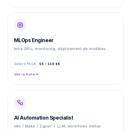
MLOps Engineer
Infra GPU, monitoring, déploiement de modèles.
Salaire PACA :
55 – 110 k€
Voir la fiche
AI Automation Specialist
n8n / Make / Zapier + LLM, workflows métier.