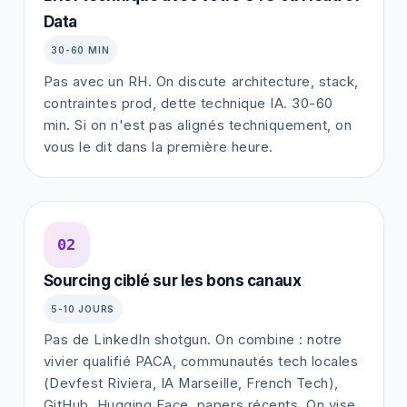
Data
30-60 MIN
Pas avec un RH. On discute architecture, stack,
contraintes prod, dette technique IA. 30-60
min. Si on n'est pas alignés techniquement, on
vous le dit dans la première heure.
02
Sourcing ciblé sur les bons canaux
5-10 JOURS
Pas de LinkedIn shotgun. On combine : notre
vivier qualifié PACA, communautés tech locales
(Devfest Riviera, IA Marseille, French Tech),
GitHub, Hugging Face, papers récents. On vise