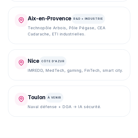
Aix-en-Provence
R&D + INDUSTRIE
Technopôle Arbois, Pôle Pégase, CEA
Cadarache, ETI industrielles.
Nice
CÔTE D'AZUR
IMREDD, MedTech, gaming, FinTech, smart city.
Toulon
À VENIR
Naval défense + DGA → IA sécurité.