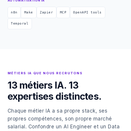
AUTOMATISATION IA
n8n
Make
Zapier
MCP
OpenAPI tools
Temporal
MÉTIERS IA QUE NOUS RECRUTONS
13 métiers IA. 13
expertises distinctes.
Chaque métier IA a sa propre stack, ses
propres compétences, son propre marché
salarial. Confondre un AI Engineer et un Data