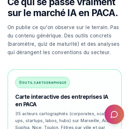
Ce qui se passe vraiment
sur le marché IA en PACA.
On publie ce qu'on observe sur le terrain. Pas
du contenu générique. Des outils concrets
(baromètre, quiz de maturité) et des analyses
qui dérangent les conventions du secteur.
OUTIL CARTOGRAPHIQUE
Carte interactive des entreprises IA
en PACA
35 acteurs cartographiés (corporates, scale-
ups, startups, labos, hubs) sur Marseille, Aix,
Sophia, Nice, Toulon. Filtres par ville et par