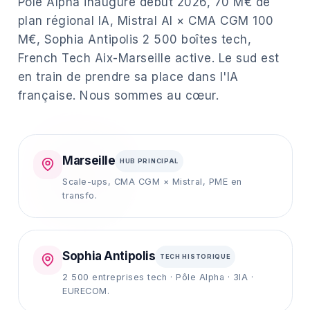
Pôle Alpha inauguré début 2026, 70 M€ de
plan régional IA, Mistral AI × CMA CGM 100
M€, Sophia Antipolis 2 500 boîtes tech,
French Tech Aix-Marseille active. Le sud est
en train de prendre sa place dans l'IA
française. Nous sommes au cœur.
Marseille
HUB PRINCIPAL
Scale-ups, CMA CGM × Mistral, PME en
transfo.
Sophia Antipolis
TECH HISTORIQUE
2 500 entreprises tech · Pôle Alpha · 3IA ·
EURECOM.