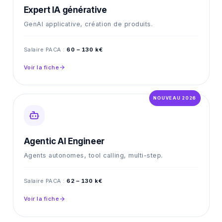
Expert IA générative
GenAI applicative, création de produits.
Salaire PACA :
60 – 130 k€
Voir la fiche
NOUVEAU 2026
Agentic AI Engineer
Agents autonomes, tool calling, multi-step.
Salaire PACA :
62 – 130 k€
Voir la fiche