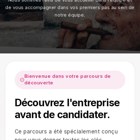
Nous sommes ravis de vous accueillir dans l’équipe et
de vous accompagner dans vos premiers pas au sein de
notre équipe.
Bienvenue dans votre parcours de
découverte
Découvrez l'entreprise
avant de candidater.
Ce parcours a été spécialement conçu
pour vous donner toutes les clés