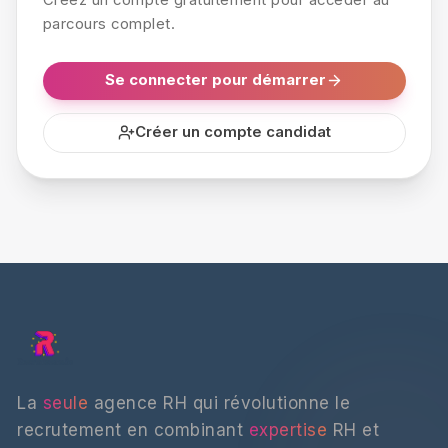
Créez un compte gratuitement pour accéder au
parcours complet.
Se connecter pour démarrer
Créer un compte candidat
La
seule
agence RH qui révolutionne le
recrutement en combinant
expertise
RH et