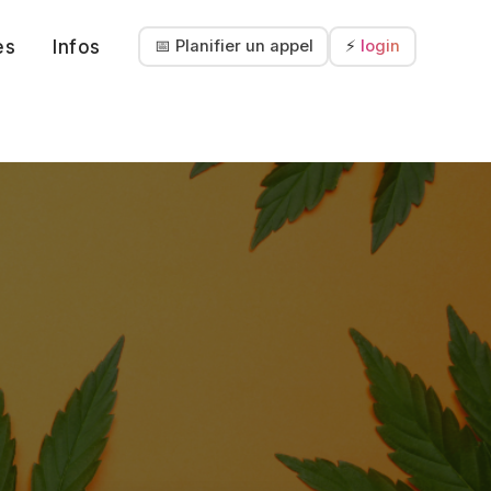
es
Infos
📅 Planifier un appel
⚡
login