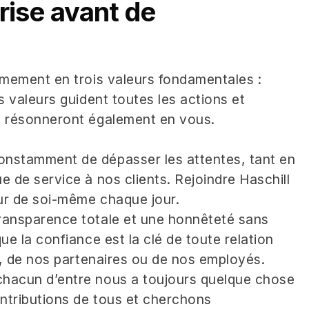
rise avant de
ermement en trois valeurs fondamentales :
s valeurs guident toutes les actions et
es résonneront également en vous.
onstamment de dépasser les attentes, tant en
e de service à nos clients. Rejoindre Haschill
eur de soi-même chaque jour.
transparence totale et une honnêteté sans
ue la confiance est la clé de toute relation
ts, de nos partenaires ou de nos employés.
chacun d’entre nous a toujours quelque chose
ntributions de tous et cherchons