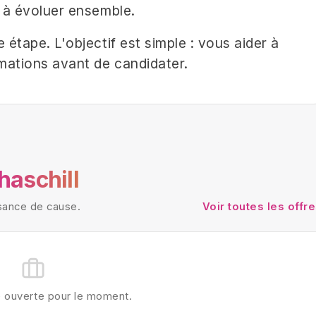
étape. L'objectif est simple : vous aider à
mations avant de candidater.
haschill
ssance de cause.
Voir toutes les offr
e ouverte pour le moment.