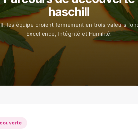
haschill
l, les équipe croient fermement en trois valeurs fo
Excellence, Intégrité et Humilité.
écouverte